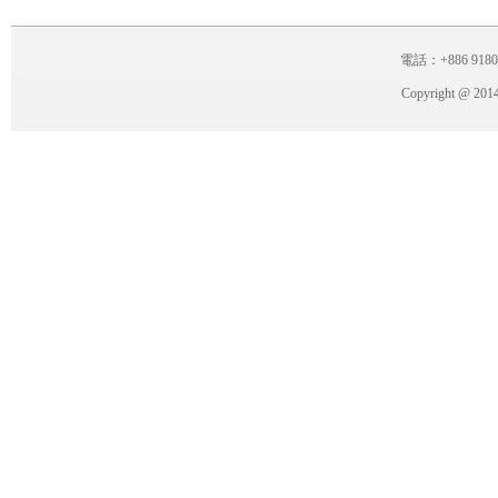
電話：+886 918038
Copyright @ 2014 