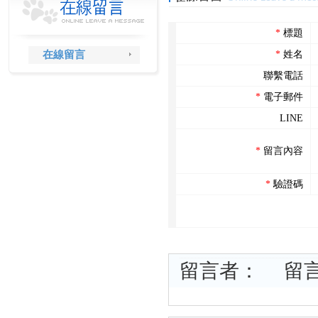
*
標題
在線留言
*
姓名
聯繫電話
*
電子郵件
LINE
*
留言內容
*
驗證碼
留言者： 留言時間